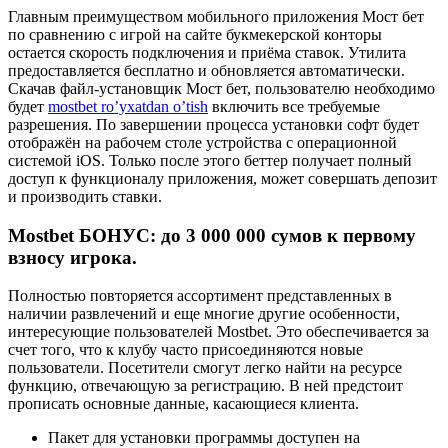
Главным преимуществом мобильного приложения Мост бет
по сравнению с игрой на сайте букмекерской конторы
остается скорость подключения и приёма ставок. Утилита
предоставляется бесплатно и обновляется автоматически.
Скачав файл-установщик Мост бет, пользователю необходимо
будет
mostbet ro’yxatdan o’tish
включить все требуемые
разрешения. По завершении процесса установки софт будет
отображён на рабочем столе устройства с операционной
системой iOS. Только после этого беттер получает полный
доступ к функционалу приложения, может совершать депозит
и производить ставки.
Mostbet БОНУС: до 3 000 000 сумов к первому
взносу игрока.
Полностью повторяется ассортимент представленных в
наличии развлечений и еще многие другие особенности,
интересующие пользователей Mostbet. Это обеспечивается за
счет того, что к клубу часто присоединяются новые
пользователи. Посетители смогут легко найти на ресурсе
функцию, отвечающую за регистрацию. В ней предстоит
прописать основные данные, касающиеся клиента.
Пакет для установки программы доступен на