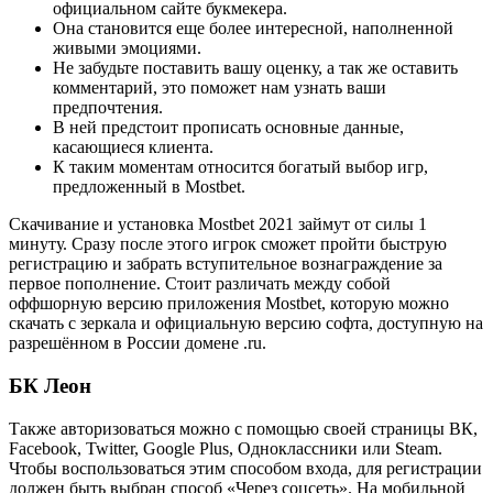
официальном сайте букмекера.
Она становится еще более интересной, наполненной
живыми эмоциями.
Не забудьте поставить вашу оценку, а так же оставить
комментарий, это поможет нам узнать ваши
предпочтения.
В ней предстоит прописать основные данные,
касающиеся клиента.
К таким моментам относится богатый выбор игр,
предложенный в Mostbet.
Скачивание и установка Mostbet 2021 займут от силы 1
минуту. Сразу после этого игрок сможет пройти быструю
регистрацию и забрать вступительное вознаграждение за
первое пополнение. Стоит различать между собой
оффшорную версию приложения Mostbet, которую можно
скачать с зеркала и официальную версию софта, доступную на
разрешённом в России домене .ru.
БК Леон
Также авторизоваться можно с помощью своей страницы ВК,
Facebook, Twitter, Google Plus, Одноклассники или Steam.
Чтобы воспользоваться этим способом входа, для регистрации
должен быть выбран способ «Через соцсеть». На мобильной