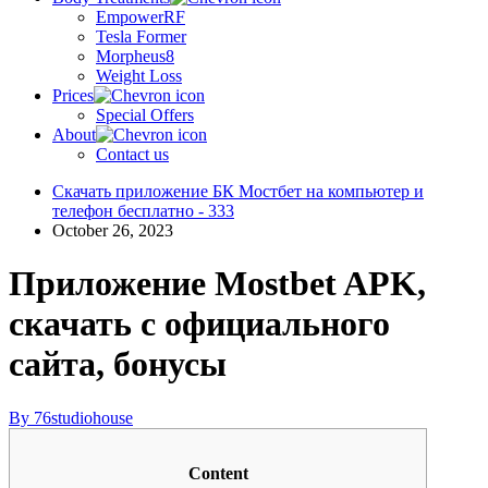
EmpowerRF
Tesla Former
Morpheus8
Weight Loss
Prices
Special Offers
About
Contact us
Скачать приложение БК Мостбет на компьютер и
телефон бесплатно - 333
October 26, 2023
Приложение Mostbet APK,
скачать с официального
сайта, бонусы
By 76studiohouse
Content