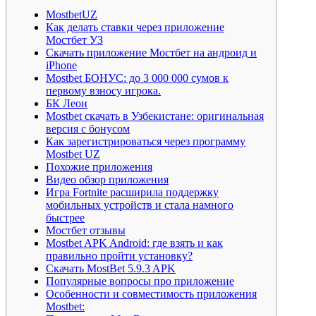
MostbetUZ
Как делать ставки через приложение
Мостбет УЗ
Cкачать приложение Мостбет на андроид и
iPhone
Mostbet БОНУС: до 3 000 000 сумов к
первому взносу игрока.
БК Леон
Mostbet скачать в Узбекистане: оригинальная
версия с бонусом
Как зарегистрироваться через программу
Mostbet UZ
Похожие приложения
Видео обзор приложения
Игра Fortnite расширила поддержку
мобильных устройств и стала намного
быстрее
Мостбет отзывы
Mostbet APK Android: где взять и как
правильно пройти установку?
Скачать MostBet 5.9.3 APK
Популярные вопросы про приложение
Особенности и совместимость приложения
Mostbet: