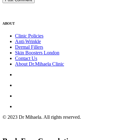
ABOUT
Clinic Policies
Anti-Wrinkle
Dermal Fillers
Skin Boosters London
Contact Us
About Dr.Mihaela Clinic
© 2023 Dr Mihaela. All rights reserved.