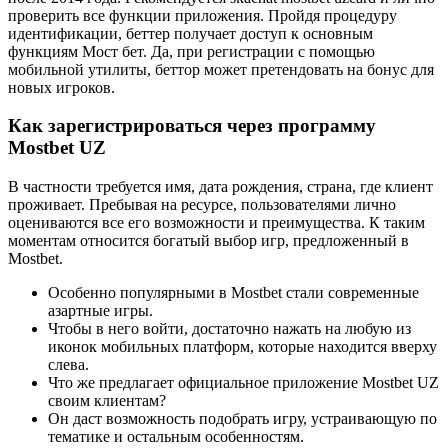
проверить все функции приложения. Пройдя процедуру
идентификации, беттер получает доступ к основным
функциям Мост бет. Да, при регистрации с помощью
мобильной утилиты, беттор может претендовать на бонус для
новых игроков.
Как зарегистрироваться через программу
Mostbet UZ
В частности требуется имя, дата рождения, страна, где клиент
проживает. Пребывая на ресурсе, пользователями лично
оцениваются все его возможности и преимущества. К таким
моментам относится богатый выбор игр, предложенный в
Mostbet.
Особенно популярными в Mostbet стали современные
азартные игры.
Чтобы в него войти, достаточно нажать на любую из
иконок мобильных платформ, которые находится вверху
слева.
Что же предлагает официальное приложение Mostbet UZ
своим клиентам?
Он даст возможность подобрать игру, устраивающую по
тематике и остальным особенностям.