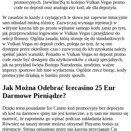
promocyjnych. [newline]Są to kolejno Vulkan Vegas promo
code no deposit oraz analogiczny kod, ale dla depozytu.
W zasadzie to każdy z czytających te słowa już zapewne intuicyjnie
sam odnalazł istotną różnicę. Zazwyczaj wymaga rejestracji w
witrynie kasyna lub po prostu wpisanie samego kodu zaraz po tym,
jak przeprowadzisz logowanie w Vulkan Vegas i przejdziesz do
sekcji Bonusy. Ogólna zasada, którą stosuje się do standardowych
w Vulkan Vegas no deposit codes, polega na tym, że są one
dostępne przez określony czas i zazwyczaj do ich uzyskania należy
spełnić jakieś warunki. Ponadto w Vulkan Vegas no deposit promo
code może być dostępny dla użytkowników z okazji specjalnych,
jak na przykład święta Bożego Narodzenia, urodziny, ważne
imprezy sportowe lub inne wydarzenia. Ogólnie rzecz biorąc, kody
promocyjne działają w bardzo prosty sposób.
Jak Można Odebrać Icecasino 25 Eur
Darmowe Pieniądze?
Dzięki temu posiadanie Ice Casino kod promocyjny bez depozytu
ub kod na darmowe spiny nie jest konieczne, a ty sam nie musisz się
martwić, że zapomnisz go wpisać podczas zakładania konta.
Również na naszej stronie możesz otrzymać Playamo bonus za
rejestracje. Strona opisanego przez nas kasyna przyciągaje Cię