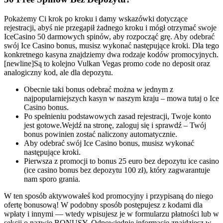
Pokażemy Ci krok po kroku i damy wskazówki dotyczące
rejestracji, abyś nie przegapił żadnego kroku i mógł otrzymać swoje
IceCasino 50 darmowych spinów, aby rozpocząć grę. Aby odebrać
swój Ice Casino bonus, musisz wykonać następujące kroki. Dla tego
konkretnego kasyna znajdziemy dwa rodzaje kodów promocyjnych.
[newline]Są to kolejno Vulkan Vegas promo code no deposit oraz
analogiczny kod, ale dla depozytu.
Obecnie taki bonus odebrać można w jednym z
najpopularniejszych kasyn w naszym kraju – mowa tutaj o Ice
Casino bonus.
Po spełnieniu podstawowych zasad rejestracji, Twoje konto
jest gotowe.Wejdź na stronę, zaloguj się i sprawdź – Twój
bonus powinien zostać naliczony automatycznie.
Aby odebrać swój Ice Casino bonus, musisz wykonać
następujące kroki.
Pierwsza z promocji to bonus 25 euro bez depozytu ice casino
(ice casino bonus bez depozytu 100 zł), który zagwarantuje
nam sporo grania.
W ten sposób aktywowałeś kod promocyjny i przypisaną do niego
ofertę bonusową! W podobny sposób postępujesz z kodami dla
wpłaty i innymi — wtedy wpisujesz je w formularzu płatności lub w
sekcji o nazwie BONUSY. Odpowiednie informacje znajdziesz w