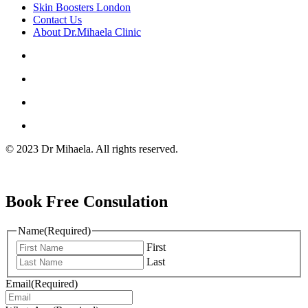
Skin Boosters London
Contact Us
About Dr.Mihaela Clinic
© 2023 Dr Mihaela. All rights reserved.
Book Free Consulation
Name
(Required)
First
Last
Email
(Required)