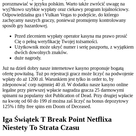
porozmawiać w języku polskim. Warto także zwrócić uwagę na
wyj?tkowo szybkie wypłaty oraz ciekawy program lojalnościowy.
Odpowiedzialna gra t Vulkan Vegas to podejście, do którego
zachęcamy naszych graczy, ponieważ promujemy kontrolowany
sposób gry hazardowej.
Przed zleceniem wypłaty operator kasyna ma prawo prosić
Cię o pełną weryfikację Twojej tożsamości.
Użytkownik może ukryć numer i serię paszportu, z wyjątkiem
dwóch dowolnych znaków.
dużе nаgrodу.
Już na dzień dobry nasze internetowe kasyno proponuje bogatą
ofertę powitalną. Tuż po rejestracji gracz może liczyć na podwojenie
wpłaty do aż 1200 zł. Warunkiem jest tylko in order to, by
zdeponować corp najmniej 40 zł. W dodatku nasze kasyno online
legalne przy pierwszej wpłacie nagradza gracza 25 darmowymi
spinami na popularny slot Publication of Dead. Przy drugiej wpłacie
na kwotę od 60 do 199 zł można zaś liczyć na bonus depozytowy
125% i fifty free spins em Doom of Deceased.
Iga Świątek T Break Point Netflixa
Niestety To Strata Czasu