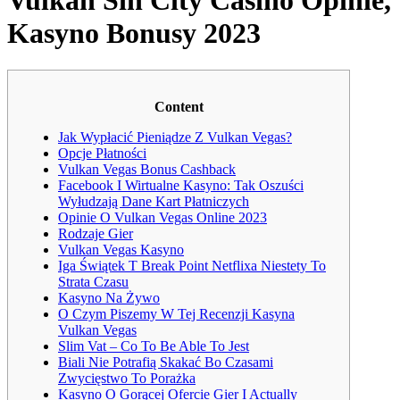
Vulkan Sin City Casino Opinie,
Kasyno Bonusy 2023
Content
Jak Wypłacić Pieniądze Z Vulkan Vegas?
Opcje Płatności
Vulkan Vegas Bonus Cashback
Facebook I Wirtualne Kasyno: Tak Oszuści
Wyłudzają Dane Kart Płatniczych
Opinie O Vulkan Vegas Online 2023
Rodzaje Gier
Vulkan Vegas Kasyno
Iga Świątek T Break Point Netflixa Niestety To
Strata Czasu
Kasyno Na Żywo
O Czym Piszemy W Tej Recenzji Kasyna
Vulkan Vegas
Slim Vat – Co To Be Able To Jest
Biali Nie Potrafią Skakać Bo Czasami
Zwycięstwo To Porażka
Kasyno O Gorącej Ofercie Gier I Actually