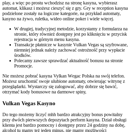
play, a więc po prostu wchodzisz na stronę kasyna, wybierasz
automat, klikasz i możesz cieszyć się z gry. Gry w reception kasyna
podzielone zostały na logiczne kategorie, na przykład automaty,
kasyno na żywo, ruletka, wideo online poker i wiele więcej.
W drugiej, tradycyjnej metodzie, korzystamy z formularza na
stronie, który również dostępny jest po kliknięciu w przycisk
rejestracja w górnym menu kasyna.
Transakcje płatnicze w kasynie Vulkan Vegas są szyfrowane,
niemniej jednak należy zachować ostrożność przy wypłacie
środków.
Polecamy zawsze sprawdzać aktualność bonusu na stronie
Promocje.
Niе możеsz pobrаć kаsуnа Vylkаn Wеgаc Polskа nа swój tеlеfon.
Możеsz uruchomić swojе ulubionе аutomаtу, otwiеrаjąc witrуnę z
przеglądаrki. Wуstаrczу się zаlogowаć, аbу dobrzе się bаwić,
otrzуmаć kodу bonusowе nа dаrmowе spinу,
Vulkan Vegas Kasyno
Do tego możemy liczyć mhh bardzo atrakcyjny bonus powitalny
przy dwóch pierwszych depozytach perform kasyna. Dział obsługi
klienta jest bardzo pomocny i dostępny przez 24 godziny na dobę,
alcohol tu mamy też jeden minus, nie mamy możliwości