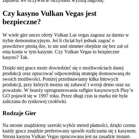
zajmiesz we oczywiście otrzymasz wyższą nagrodę.
Czy kasyno Vulkan Vegas jest
bezpieczne?
W wiele gier unces oferty Vulkan Las vegas zagrasz za darmo w
trybie demonstracyjnym. Jeś li chciał byś jednak zagrać o
prawdziwe pienią dze, to nie und nimmer obejdzie się bez zał oż
enia konta w tym kasynie. Czy Vulkan Vegas to bezpieczne
kasyno? Tak.
Dzięki niej gracz może dowiedzieć się o możliwościach danej
produkcji oraz opracować odpowiednią strategię dostosowaną do
swoich możliwości. Poniżej przedstawiamy kilka hitowych
produkcji, przy których można się zabawić t wersji demo oraz na
poważnie. W branży oprogramowania raffgier kasynowych Play’n
GO pojawił się w 1997 roku. Przez długi czas ta marka nie była
zaliczana do rynkowej czołówki.
Rodzaje Gier
Na stronie znajdziemy szeroki wybór metod płatności, dzięki czemu
każdy gracz znajdzie preferowany sposób rozliczania się z kasynem.
Strona kasyna Vulkan Vegas opracowana jest na zasadzie instant-