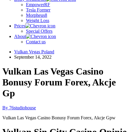
EmpowerRF
Tesla Former
Morpheus8
Weight Loss
Prices
Special Offers
About
Contact us
Vulkan Vegas Poland
September 14, 2022
Vulkan Las Vegas Casino
Bonusy Forum Forex, Akcje
Gp
By 76studiohouse
Vulkan Las Vegas Casino Bonusy Forum Forex, Akcje Gpw