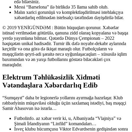
edə bilərsiniz.
Messi “Barselona” ilə birlikdə 35 llama sahib olub.
Malın xarici gorunüşü və komplektləşdirilməsi istehlakçıya
xəbərdarlıq edilmədən istehsalçı tərəfindən dəyişdirilə bilər.
© 2019 YENİGÜNDƏM : Bütün hüquqları qorunur. Xəbərlər
istinad verilmədən götürülə, qanuna zidd olaraq kopyalana və başqa
yerdə yayımlana bilməz. Qətərdə Dünya Çempionatı – 2022
həqiqətən unikal hadisədir. Turnir ilk dəfə noyabr-dekabr aylarında
keçirilir və ona görə də ikiqat maraqlı olur. Futbolçuların və
məşqçilərin qeyri-adi şəraitə necə uyğunlaşacaqları – xüsusilə iqlim
baxımından və ən yaxşı futbollarını göstərə biləcəkləri çox
maraqlıdır.
Elektrum Təhlükəsizlik Xidməti
Vətəndaşlara Xəbərdarlıq Edib
“Sumqayıt” daha br legionerlə yollarını ayırmağa hazırlaşır. Klub
rəhbərlyinin müqaviləsi olduğu üçün saxlamaq istədiyi, baş məşqçi
Samir Abasovun isə israrla…
Futbolinfo. az xəbər verir ki, u, Albaniyada “Vlajniya” və
Şimali İrlandiyanın “Linfild” komandaları…
İsveç klubu hücumçusu Viktor Edvardsenin gedişindən sonra