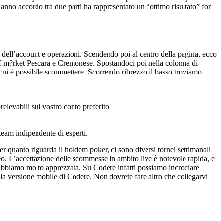
 hanno accordo tra due parti ha rappresentato un “ottimo risultato” for
l’account e operazioni. Scendendo poi al centro della pagina, ecco
 af m?rket Pescara e Cremonese. Spostandoci poi nella colonna di
 cui è possibile scommettere. Scorrendo ribrezzo il basso troviamo
elevabili sul vostro conto preferito.
team indipendente di esperti.
r quanto riguarda il holdem poker, ci sono diversi tornei settimanali
neo. L’accettazione delle scommesse in ambito live è notevole rapida, e
’abbiamo molto apprezzata. Su Codere infatti possiamo incrociare
ella versione mobile di Codere. Non dovrete fare altro che collegarvi