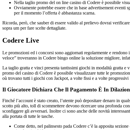
Nella taglio promo del on line casino di Codere è possibile vis
Ovviamente potrebbe essere che in base advertisement eventi spec
per il momento l’offerta è abbastanza scarna.
Ricorda, però, che sauber di essere valido al prelievo dovrai verificare
sopra um per fare scelte dettagliate.
Codere Live
Le promozioni ed i concorsi sono aggiornati regolarmente e rendono il 
veloce” troveranno in Codere bingo online la soluzione migliore, infa
La taglio gratta e vinci presenta tantissimi giochi in modalità gratta e
promo del casino di Codere è possibile visualizzare tutte le promozio
où trovano tutti i giochi con Jackpot, a volte fissi e a volte progressivi
Il Giocatore Dichiara Che Il Pagamento È In Dilazion
Finché l’account è stato creato, l’utente può depositare denaro in quals
scotto più alto, toll di scommettere devono ricercare una profonda cono
sconfiggere gli avversari. Inoltre ci sono anche delle novità interess
alla portata di tutte le tasche.
Come detto, nel palinsesto pada Codere c’è la apposita sezione d