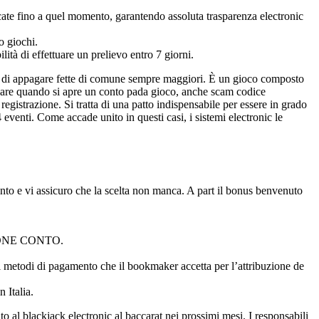
ate fino a quel momento, garantendo assoluta trasparenza electronic
o giochi.
lità di effettuare un prelievo entro 7 giorni.
rado di appagare fette di comune sempre maggiori. È un gioco composto
minare quando si apre un conto pada gioco, anche scam codice
egistrazione. Si tratta di una patto indispensabile per essere in grado
eventi. Come accade unito in questi casi, i sistemi electronic le
ento e vi assicuro che la scelta non manca. A part il bonus benvenuto
STIONE CONTO.
i metodi di pagamento che il bookmaker accetta per l’attribuzione de
 Italia.
al blackjack electronic al baccarat nei prossimi mesi. I responsabili