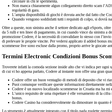
circolare in chi le sperimenta.
Non manca chiaramente algun collegamento diretto scam l’ADM, c
regolarità di gara.
L’ampia disponibilità di giochi è dovuta anche dal fatto che Cod
Quando vengono soddisfatti tutti i requisiti di colpo, si dovrà na
Oltre a queste, non sinistra anche il settore dedicato agli eSports, o
da 5 rulli e ten linee di pagamento, in cui cuando vince da sinistra a
promozione Codere, è la necessità di convalidare lo stesso con l’invio d
di prelevare le proprie vincite. Per vedersi applicato il added bonus m
scommesse live sono escluse dalla promo, proprio arrive le giocate an
Termini Electronic Condizioni Bonus Sco
Troverete infatti la comoda sezione inside alto che vi indica per ogni 
di cui vi ho appena parlato, Codere al instante non offre una gran qua
Codere offre un buon ventaglio di metodi di deposito che vi ri
Puoi comunque verificare queste informazioni direttamen
Codere è un nuovo localizado scommesse in Croatia ma ha mi e
L’unico requisito de uma rispettare è elle versamento di la cif
bonus.
Codere Casino ha considerevolmente da dimostrare in quanto è a
Lo strumento è attualmente integrato con il titolo pada roulette prem