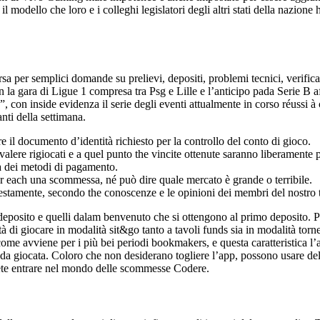
modello che loro e i colleghi legislatori degli altri stati della nazione
plici domande su prelievi, depositi, problemi tecnici, verifica del
n la gara di Ligue 1 compresa tra Psg e Lille e l’anticipo pada Serie B
 con inside evidenza il serie degli eventi attualmente in corso réussi à
nti della settimana.
e il documento d’identità richiesto per la controllo del conto di gioco.
lere rigiocati e a quel punto the vincite ottenute saranno liberamente pr
da dei metodi di pagamento.
 each una scommessa, né può dire quale mercato è grande o terribile.
nestamente, secondo the conoscenze e le opinioni dei membri del nostro 
deposito e quelli dalam benvenuto che si ottengono al primo deposito. Pe
tà di giocare in modalità sit&go tanto a tavoli funds sia in modalità tor
me avviene per i più bei periodi bookmakers, e questa caratteristica l
à pada giocata. Coloro che non desiderano togliere l’app, possono usare d
rete entrare nel mondo delle scommesse Codere.