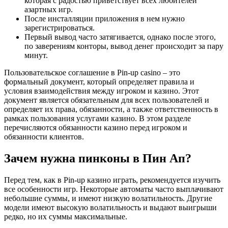
которая с радостью приветствует всех любителей
азартных игр.
После инсталляции приложения в нем нужно
зарегистрироваться.
Первый вывод часто затягивается, однако после этого,
по заверениям конторы, вывод денег происходит за пару
минут.
Пользовательское соглашение в Pin-up casino – это
формальный документ, который определяет правила и
условия взаимодействия между игроком и казино. Этот
документ является обязательным для всех пользователей и
определяет их права, обязанности, а также ответственность в
рамках пользования услугами казино. В этом разделе
перечисляются обязанности казино перед игроком и
обязанности клиентов.
Зачем нужна пинконы в Пин Ап?
Перед тем, как в Pin-up казино играть, рекомендуется изучить
все особенности игр. Некоторые автоматы часто выплачивают
небольшие суммы, и имеют низкую волатильность. Другие
модели имеют высокую волатильность и выдают выигрыши
редко, но их суммы максимальные.