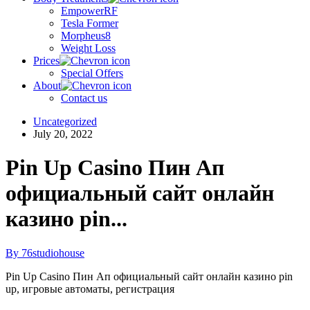
EmpowerRF
Tesla Former
Morpheus8
Weight Loss
Prices
Special Offers
About
Contact us
Uncategorized
July 20, 2022
Pin Up Casino Пин Ап
официальный сайт онлайн
казино pin...
By 76studiohouse
Pin Up Casino Пин Ап официальный сайт онлайн казино pin
up, игровые автоматы, регистрация