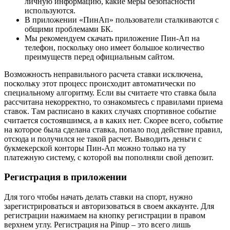
личную информацию, какие меры безопасности
используются.
В приложении «ПинАп» пользователи сталкиваются с
общими проблемами БК.
Мы рекомендуем скачать приложение Пин-Ап на
телефон, поскольку оно имеет большое количество
преимуществ перед официальным сайтом.
Возможность неправильного расчета ставки исключена,
поскольку этот процесс происходит автоматически по
специальному алгоритму. Если вы считаете что ставка была
рассчитана некорректно, то ознакомьтесь с правилами приема
ставок. Там расписано в каких случаях спортивное событие
считается состоявшимся, а в каких нет. Скорее всего, событие
на которое была сделана ставка, попало под действие правил,
отсюда и получился не такой расчет. Выводить деньги с
букмекерской конторы Пин-Ап можно только на ту
платежную систему, с которой вы пополняли свой депозит.
Регистрация в приложении
Для того чтобы начать делать ставки на спорт, нужно
зарегистрироваться и авторизоваться в своем аккаунте. Для
регистрации нажимаем на кнопку регистрации в правом
верхнем углу. Регистрация на Pinup – это всего лишь