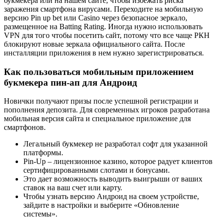
букмекера или на нашем сайте, чтобы избежать риска
заражения смартфона вирусами. Переходите на мобильную
версию Pin up bet или Casino через безопасное зеркало,
размещенное на Batting Rating. Иногда нужно использовать
VPN для того чтобы посетить сайт, потому что все чаще РКН
блокируют новые зеркала официального сайта. После
инсталляции приложения в нем нужно зарегистрироваться.
Как пользоваться мобильным приложением
букмекера пин-ап для Андроид
Новички получают призы после успешной регистрации и
пополнения депозита. Для современных игроков разработана
мобильная версия сайта и специальное приложение для
смартфонов.
Легальный букмекер не разработал софт для указанной
платформы.
Pin-Up – лицензионное казино, которое радует клиентов
сертифицированными слотами и бонусами.
Это дает возможность выводить выигрыши от ваших
ставок на ваш счет или карту.
Чтобы узнать версию Андроид на своем устройстве,
зайдите в настройки и выберите «Обновление
системы».