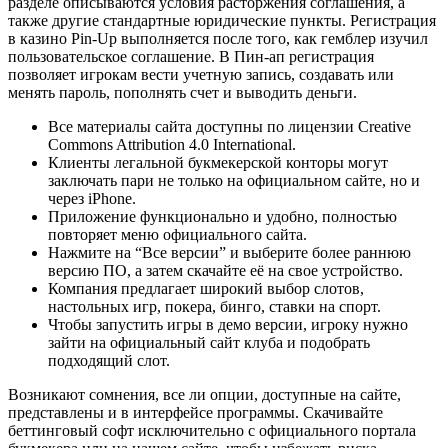
разделе описываются условия расторжения соглашения, а
также другие стандартные юридические пункты. Регистрация
в казино Pin-Up выполняется после того, как гемблер изучил
пользовательское соглашение. В Пин-ап регистрация
позволяет игрокам вести учетную запись, создавать или
менять пароль, пополнять счет и выводить деньги.
Все материалы сайта доступны по лицензии Creative
Commons Attribution 4.0 International.
Клиенты легальной букмекерской конторы могут
заключать пари не только на официальном сайте, но и
через iPhone.
Приложение функционально и удобно, полностью
повторяет меню официального сайта.
Нажмите на “Все версии” и выберите более раннюю
версию ПО, а затем скачайте её на свое устройство.
Компания предлагает широкий выбор слотов,
настольных игр, покера, бинго, ставки на спорт.
Чтобы запустить игры в демо версии, игроку нужно
зайти на официальный сайт клуба и подобрать
подходящий слот.
Возникают сомнения, все ли опции, доступные на сайте,
представлены и в интерфейсе программы. Скачивайте
беттинговый софт исключительно с официального портала