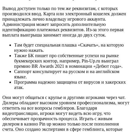
Вывод доступен только по тем же реквизитам, с которых
производился ввод. Карта или электронный кошелек должен
принадлежать лично владельцу игрового аккаунта.
Администрация может запросить дополнительную
идентификацию платежных реквизитов. Из-за этого первая
выплата выигрыша занимает иногда до двух суток.
Там будет специальная плашка «Скачать», на которую
нужно нажать.
Также БК пишет про собственные успехи на рынке
букмекерских контор, например, Pin-Up.ru выиграл
премию BR Awards 2021 в номинации «Дебют года».
Саппорт консультирует на русском и на английском
языке.
Программа надежно защищена от вирусов и хакерских
атак.
Они могут общаться с крупье и другими игроками через чат.
Дилеры обладают высоким уровнем профессионализма, могут
ответить на все вопросы гемблеров. Благодаря
видеотрансляции, игроки могут видеть всю игру, что
обеспечивает прозрачность процесса. Играть с живым
дилером в казино Pin up можно только после пополнения
счета. Оно создано экспертами в сфере гемблинга, которые