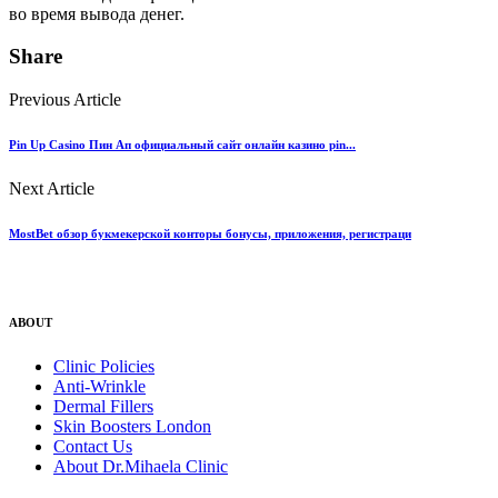
во время вывода денег.
Share
Previous Article
Pin Up Casino Пин Ап официальный сайт онлайн казино pin...
Next Article
MostBet обзор букмекерской конторы бонусы, приложения, регистраци
ABOUT
Clinic Policies
Anti-Wrinkle
Dermal Fillers
Skin Boosters London
Contact Us
About Dr.Mihaela Clinic