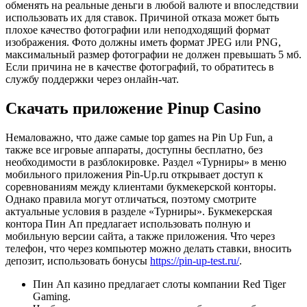
обменять на реальные деньги в любой валюте и впоследствии
использовать их для ставок. Причиной отказа может быть
плохое качество фотографии или неподходящий формат
изображения. Фото должны иметь формат JPEG или PNG,
максимальный размер фотографии не должен превышать 5 мб.
Если причина не в качестве фотографий, то обратитесь в
службу поддержки через онлайн-чат.
Скачать приложение Pinup Casino
Немаловажно, что даже самые top games на Pin Up Fun, а
также все игровые аппараты, доступны бесплатно, без
необходимости в разблокировке. Раздел «Турниры» в меню
мобильного приложения Pin-Up.ru открывает доступ к
соревнованиям между клиентами букмекерской конторы.
Однако правила могут отличаться, поэтому смотрите
актуальные условия в разделе «Турниры». Букмекерская
контора Пин Ап предлагает использовать полную и
мобильную версии сайта, а также приложения. Что через
телефон, что через компьютер можно делать ставки, вносить
депозит, использовать бонусы
https://pin-up-test.ru/
.
Пин Ап казино предлагает слоты компании Red Tiger
Gaming.