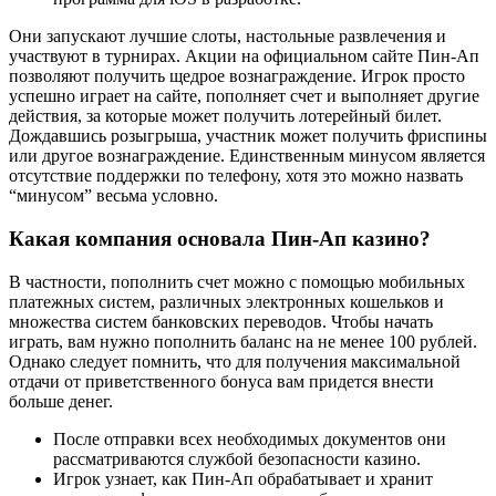
Они запускают лучшие слоты, настольные развлечения и
участвуют в турнирах. Акции на официальном сайте Пин-Ап
позволяют получить щедрое вознаграждение. Игрок просто
успешно играет на сайте, пополняет счет и выполняет другие
действия, за которые может получить лотерейный билет.
Дождавшись розыгрыша, участник может получить фриспины
или другое вознаграждение. Единственным минусом является
отсутствие поддержки по телефону, хотя это можно назвать
“минусом” весьма условно.
Какая компания основала Пин-Ап казино?
В частности, пополнить счет можно с помощью мобильных
платежных систем, различных электронных кошельков и
множества систем банковских переводов. Чтобы начать
играть, вам нужно пополнить баланс на не менее 100 рублей.
Однако следует помнить, что для получения максимальной
отдачи от приветственного бонуса вам придется внести
больше денег.
После отправки всех необходимых документов они
рассматриваются службой безопасности казино.
Игрок узнает, как Пин-Ап обрабатывает и хранит