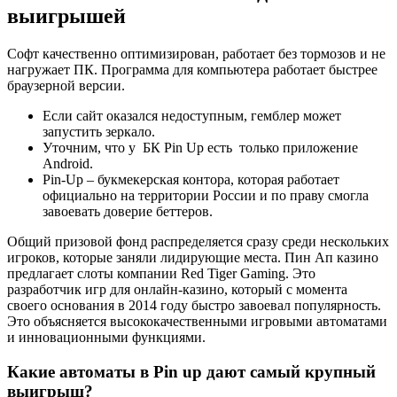
выигрышей
Софт качественно оптимизирован, работает без тормозов и не
нагружает ПК. Программа для компьютера работает быстрее
браузерной версии.
Если сайт оказался недоступным, гемблер может
запустить зеркало.
Уточним, что у БК Pin Up есть только приложение
Android.
Pin-Up – букмекерская контора, которая работает
официально на территории России и по праву смогла
завоевать доверие беттеров.
Общий призовой фонд распределяется сразу среди нескольких
игроков, которые заняли лидирующие места. Пин Ап казино
предлагает слоты компании Red Tiger Gaming. Это
разработчик игр для онлайн-казино, который с момента
своего основания в 2014 году быстро завоевал популярность.
Это объясняется высококачественными игровыми автоматами
и инновационными функциями.
Какие автоматы в Pin up дают самый крупный
выигрыш?