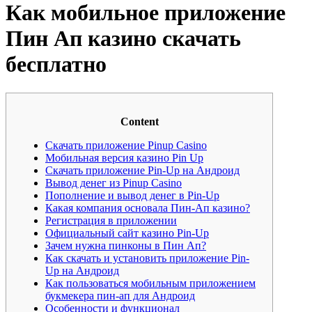
Как мобильное приложение
Пин Ап казино скачать
бесплатно
Content
Скачать приложение Pinup Casino
Мобильная версия казино Pin Up
Скачать приложение Pin-Up на Андроид
Вывод денег из Pinup Casino
Пополнение и вывод денег в Pin-Up
Какая компания основала Пин-Ап казино?
Регистрация в приложении
Официальный сайт казино Pin-Up
Зачем нужна пинконы в Пин Ап?
Как скачать и установить приложение Pin-
Up на Андроид
Как пользоваться мобильным приложением
букмекера пин-ап для Андроид
Особенности и функционал