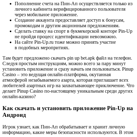
Пополнение счета на Пин-Ап осуществляется только из
личного кабинета верифицированного пользователя
через мобильное приложение.
Создание аккаунта предоставляет доступ к бонусам,
промокодам и другим акционным предложениям.
Сделать ставку на спорт в букмекерской конторе Pin-Up
не пройдя процесс идентификации невозможно.
На сайте Pin-Up.ru тоже можно принять участие
в подобных меропритиях.
Там будет предложено скачать pin up bet.apk файл на телефон.
Следуя простым инструкциям, можно всего за пару минут
установить приложение и сразу начать им пользоваться. Pinup
Casino – это ведущая онлайн-платформа, окутанная
атмосферой незабываемого азарта, которая приглашает всех
любителей азартных игр на захватывающее приключение. Что
делает Pinup Casino по-настоящему уникальным среди других
онлайн-казино?
Как скачать и установить приложение Pin-Up на
Андроид
Игрок узнает, как Пин-Ап обрабатывает и хранит личную
информацию, какие меры безопасности используются. В этом