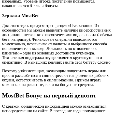
избранных. Уровень игрока постепенно повышается,
накапливаются баллы и бонусы.
Зеркала MostBet
Для этого здесь предусмотрен раздел «Live-казино». Из
особенностей мы можем выделить наличие киберспортивных
дисциплин, нескольких «экзотических» видов спорта (собачьи
бега, например). Финансовые операции выполняются
моментально, независимо от валюты и выбранного способа
пополнения или вывода. Лояльность по отношению к
клиентам – одно из основных достоинств букмекера.
Техническая поддержка осуществляется круглосуточно и
оперативно. В нынешних реалиях занять себя беттеру сложно.
Поэтому узбекистанцам, желающим пощекотать нервы или
просто расслабиться и снять стресс от напряженных рабочих
будней, остается играть в онлайн-казино. Причем играть
можно как на реальные, так и на бонусные средства.
MostBet Бонус на первый депозит
С краткой юридической информацией можно ознакомиться
непосредственно на сайте. В последние годы популярность