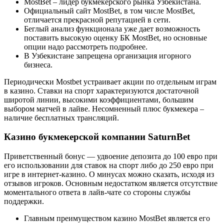
MostBet – лидер букмекерского рынка Узбекистана.
Официальный сайт MostBet, в том числе MostBet,
отличается прекрасной репутацией в сети.
Беглый анализ функционала уже дает возможность
поставить высокую оценку БК MostBet, но основные
опции надо рассмотреть подробнее.
В Узбекистане запрещена организация игорного
бизнеса.
Периодически Mostbet устраивает акции по отдельным играм
в казино. Ставки на спорт характеризуются достаточной
широтой линии, высокими коэффициентами, большим
выбором матчей в лайве. Несомненный плюс букмекера –
наличие бесплатных трансляций.
Казино букмекерской компании SaturnBet
Приветственный бонус — удвоение депозита до 100 евро при
его использовании для ставок на спорт либо до 250 евро при
игре в интернет-казино. О минусах можно сказать, исходя из
отзывов игроков. Основным недостатком является отсутствие
моментального ответа в лайв-чате со стороны службы
поддержки.
Главным преимуществом казино MostBet является его