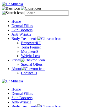
Home
Dermal Fillers
Skin Boosters
Anti-Wrinkle
Body Treatments
EmpowerRF
Tesla Former
Morpheus8
Weight Loss
Prices
Special Offers
About
Contact us
Home
Dermal Fillers
Skin Boosters
Anti-Wrinkle
Body Treatments