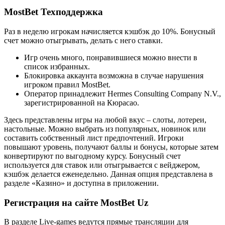
MostBet Техподдержка
Раз в неделю игрокам начисляется кэшбэк до 10%. Бонусный
счет можно отыгрывать, делать с него ставки.
Игр очень много, понравившиеся можно внести в
список избранных.
Блокировка аккаунта возможна в случае нарушения
игроком правил MostBet.
Оператор принадлежит Hermes Consulting Company N.V.,
зарегистрированной на Кюрасао.
Здесь представлены игры на любой вкус – слоты, лотереи,
настольные. Можно выбрать из популярных, новинок или
составить собственный лист предпочтений. Игроки
повышают уровень, получают баллы и бонусы, которые затем
конвертируют по выгодному курсу. Бонусный счет
используется для ставок или отыгрывается с вейджером,
кэшбэк делается еженедельно. Данная опция представлена в
разделе «Казино» и доступна в приложении.
Регистрация на сайте MostBet Uz
В разделе Live-games ведутся прямые трансляции для