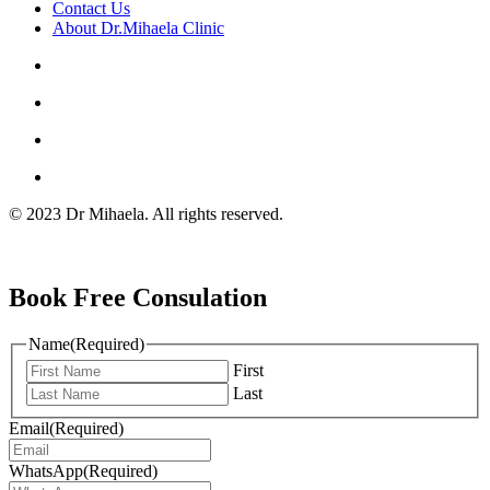
Contact Us
About Dr.Mihaela Clinic
© 2023 Dr Mihaela. All rights reserved.
Book Free Consulation
Name
(Required)
First
Last
Email
(Required)
WhatsApp
(Required)