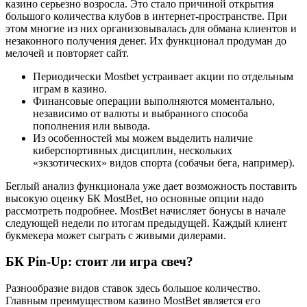
казино серьезно возросла. Это стало причиной открытия
большого количества клубов в интернет-пространстве. При
этом многие из них организовывалась для обмана клиентов и
незаконного получения денег. Их функционал продуман до
мелочей и повторяет сайт.
Периодически Mostbet устраивает акции по отдельным
играм в казино.
Финансовые операции выполняются моментально,
независимо от валюты и выбранного способа
пополнения или вывода.
Из особенностей мы можем выделить наличие
киберспортивных дисциплин, нескольких
«экзотических» видов спорта (собачьи бега, например).
Беглый анализ функционала уже дает возможность поставить
высокую оценку БК MostBet, но основные опции надо
рассмотреть подробнее. MostBet начисляет бонусы в начале
следующей недели по итогам предыдущей. Каждый клиент
букмекера может сыграть с живыми дилерами.
БК Pin-Up: стоит ли игра свеч?
Разнообразие видов ставок здесь большое количество.
Главным преимуществом казино MostBet является его