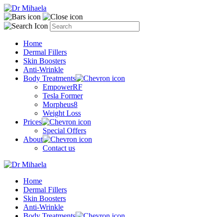
Home
Dermal Fillers
Skin Boosters
Anti-Wrinkle
Body Treatments
EmpowerRF
Tesla Former
Morpheus8
Weight Loss
Prices
Special Offers
About
Contact us
Home
Dermal Fillers
Skin Boosters
Anti-Wrinkle
Body Treatments