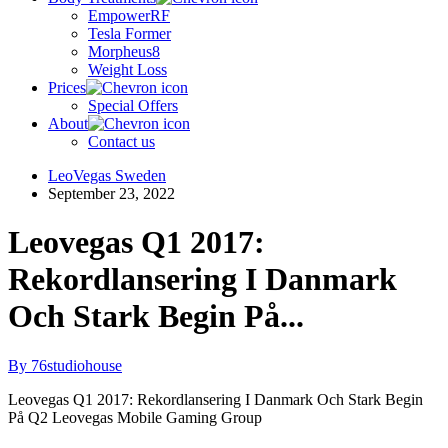
EmpowerRF
Tesla Former
Morpheus8
Weight Loss
Prices
Special Offers
About
Contact us
LeoVegas Sweden
September 23, 2022
Leovegas Q1 2017:
Rekordlansering I Danmark
Och Stark Begin På...
By 76studiohouse
Leovegas Q1 2017: Rekordlansering I Danmark Och Stark Begin
På Q2 Leovegas Mobile Gaming Group