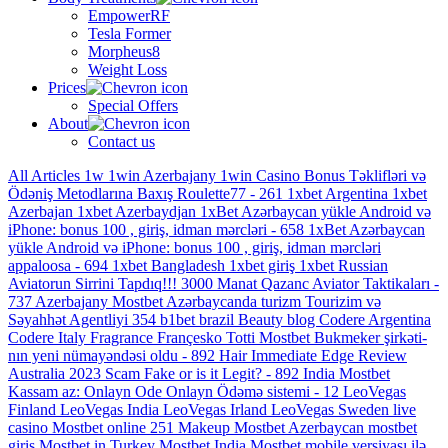
EmpowerRF
Tesla Former
Morpheus8
Weight Loss
Prices
Special Offers
About
Contact us
All Articles
1w
1win Azerbajany
1win Casino Bonus Təklifləri və
Ödəniş Metodlarına Baxış Roulette77 - 261
1xbet Argentina
1xbet
Azerbajan
1xbet Azerbaydjan
1xBet Azərbaycan yükle Android və
iPhone: bonus 100 , giriş, idman mərcləri - 658
1xBet Azərbaycan
yükle Android və iPhone: bonus 100 , giriş, idman mərcləri
appaloosa - 694
1xbet Bangladesh
1xbet giriş
1xbet Russian
Aviatorun Sirrini Tapdıq!!! 3000 Manat Qazanc Aviator Taktikaları -
737
Azerbajany Mostbet
Azərbaycanda turizm Tourizim və
Səyahhət Agentliyi 354
b1bet brazil
Beauty
blog
Codere Argentina
Codere Italy
Fragrance
Françesko Totti Mostbet Bukmeker şirkəti-
nın yeni nümayəndəsi oldu - 892
Hair
Immediate Edge Review
Australia 2023 Scam Fake or is it Legit? - 892
India Mostbet
Kassam az: Onlayn Ode Onlayn Ödəmə sistemi - 12
LeoVegas
Finland
LeoVegas India
LeoVegas Irland
LeoVegas Sweden
live
casino Mostbet online 251
Makeup
Mostbet Azerbaycan
mostbet
giriş
Mostbet in Turkey
Mostbet India
Mostbet mobile versiyası ilə