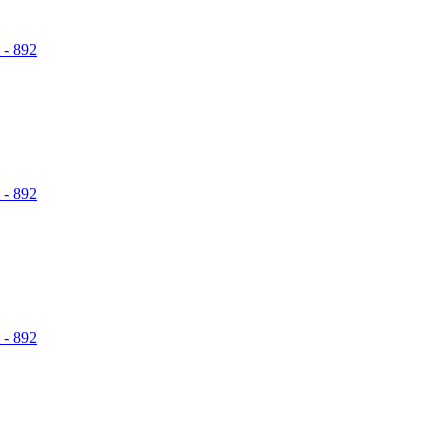
 - 892
 - 892
 - 892