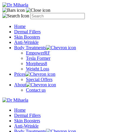
Home
Dermal Fillers
Skin Boosters
Anti-Wrinkle
Body Treatments
EmpowerRF
Tesla Former
Morpheus8
Weight Loss
Prices
Special Offers
About
Contact us
Home
Dermal Fillers
Skin Boosters
Anti-Wrinkle
Body Treatments