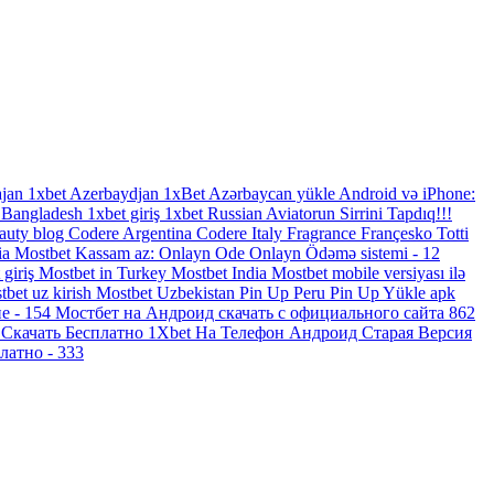
ajan
1xbet Azerbaydjan
1xBet Azərbaycan yükle Android və iPhone:
 Bangladesh
1xbet giriş
1xbet Russian
Aviatorun Sirrini Tapdıq!!!
auty
blog
Codere Argentina
Codere Italy
Fragrance
Françesko Totti
ia Mostbet
Kassam az: Onlayn Ode Onlayn Ödəmə sistemi - 12
 giriş
Mostbet in Turkey
Mostbet India
Mostbet mobile versiyası ilə
tbet uz kirish
Mostbet Uzbekistan
Pin Up Peru
Pin Up Yükle apk
е - 154
Мостбет на Андроид скачать с официального сайта 862
1
Скачать Бесплатно 1Xbet На Телефон Андроид Старая Версия
латно - 333