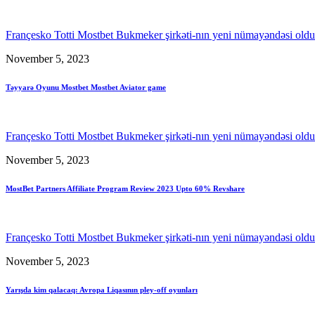
Françesko Totti Mostbet Bukmeker şirkəti-nın yeni nümayəndəsi oldu
November 5, 2023
Təyyarə Oyunu Mostbet Mostbet Aviator game
Françesko Totti Mostbet Bukmeker şirkəti-nın yeni nümayəndəsi oldu
November 5, 2023
MostBet Partners Affiliate Program Review 2023 Upto 60% Revshare
Françesko Totti Mostbet Bukmeker şirkəti-nın yeni nümayəndəsi oldu
November 5, 2023
Yarışda kim qalacaq: Avropa Liqasının pley-off oyunları