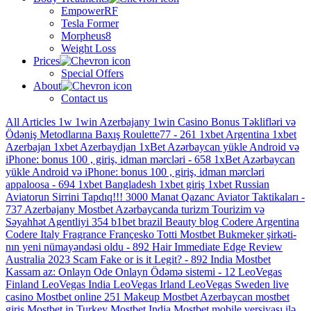
EmpowerRF
Tesla Former
Morpheus8
Weight Loss
Prices
Special Offers
About
Contact us
All Articles
1w
1win Azerbajany
1win Casino Bonus Təklifləri və
Ödəniş Metodlarına Baxış Roulette77 - 261
1xbet Argentina
1xbet
Azerbajan
1xbet Azerbaydjan
1xBet Azərbaycan yükle Android və
iPhone: bonus 100 , giriş, idman mərcləri - 658
1xBet Azərbaycan
yükle Android və iPhone: bonus 100 , giriş, idman mərcləri
appaloosa - 694
1xbet Bangladesh
1xbet giriş
1xbet Russian
Aviatorun Sirrini Tapdıq!!! 3000 Manat Qazanc Aviator Taktikaları -
737
Azerbajany Mostbet
Azərbaycanda turizm Tourizim və
Səyahhət Agentliyi 354
b1bet brazil
Beauty
blog
Codere Argentina
Codere Italy
Fragrance
Françesko Totti Mostbet Bukmeker şirkəti-
nın yeni nümayəndəsi oldu - 892
Hair
Immediate Edge Review
Australia 2023 Scam Fake or is it Legit? - 892
India Mostbet
Kassam az: Onlayn Ode Onlayn Ödəmə sistemi - 12
LeoVegas
Finland
LeoVegas India
LeoVegas Irland
LeoVegas Sweden
live
casino Mostbet online 251
Makeup
Mostbet Azerbaycan
mostbet
giriş
Mostbet in Turkey
Mostbet India
Mostbet mobile versiyası ilə