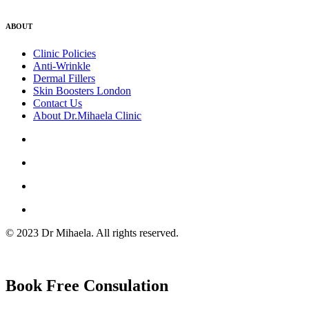
ABOUT
Clinic Policies
Anti-Wrinkle
Dermal Fillers
Skin Boosters London
Contact Us
About Dr.Mihaela Clinic
© 2023 Dr Mihaela. All rights reserved.
Book Free Consulation