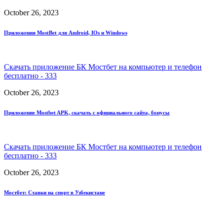
October 26, 2023
Приложения MostBet для Android, IOs и Windows
Скачать приложение БК Мостбет на компьютер и телефон
бесплатно - 333
October 26, 2023
Приложение Mostbet APK, скачать с официального сайта, бонусы
Скачать приложение БК Мостбет на компьютер и телефон
бесплатно - 333
October 26, 2023
Мостбет: Ставки на спорт в Узбекистане