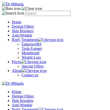
Home
Dermal Fillers
Skin Boosters
Anti-Wrinkle
Body Treatments
EmpowerRF
Tesla Former
Morpheus8
Weight Loss
Prices
Special Offers
About
Contact us
Home
Dermal Fillers
Skin Boosters
Anti-Wrinkle
Body Treatments