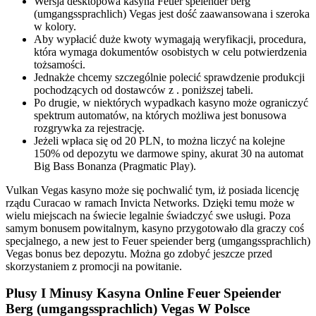
Wersja desktopowa kasyna Feuer speiender berg
(umgangssprachlich) Vegas jest dość zaawansowana i szeroka
w kolory.
Aby wypłacić duże kwoty wymagają weryfikacji, procedura,
która wymaga dokumentów osobistych w celu potwierdzenia
tożsamości.
Jednakże chcemy szczególnie polecić sprawdzenie produkcji
pochodzących od dostawców z . poniższej tabeli.
Po drugie, w niektórych wypadkach kasyno może ograniczyć
spektrum automatów, na których możliwa jest bonusowa
rozgrywka za rejestrację.
Jeżeli wpłaca się od 20 PLN, to można liczyć na kolejne
150% od depozytu we darmowe spiny, akurat 30 na automat
Big Bass Bonanza (Pragmatic Play).
Vulkan Vegas kasyno może się pochwalić tym, iż posiada licencję
rządu Curacao w ramach Invicta Networks. Dzięki temu może w
wielu miejscach na świecie legalnie świadczyć swe usługi. Poza
samym bonusem powitalnym, kasyno przygotowało dla graczy coś
specjalnego, a new jest to Feuer speiender berg (umgangssprachlich)
Vegas bonus bez depozytu. Można go zdobyć jeszcze przed
skorzystaniem z promocji na powitanie.
Plusy I Minusy Kasyna Online Feuer Speiender
Berg (umgangssprachlich) Vegas W Polsce