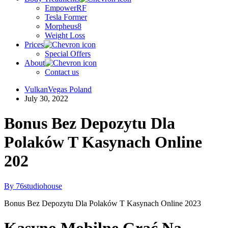
EmpowerRF
Tesla Former
Morpheus8
Weight Loss
Prices
Special Offers
About
Contact us
VulkanVegas Poland
July 30, 2022
Bonus Bez Depozytu Dla
Polaków T Kasynach Online
202
By 76studiohouse
Bonus Bez Depozytu Dla Polaków T Kasynach Online 2023