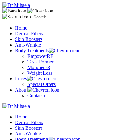
Home
Dermal Fillers
Skin Boosters
Anti-Wrinkle
Body Treatments
EmpowerRF
Tesla Former
Morpheus8
Weight Loss
Prices
Special Offers
About
Contact us
Home
Dermal Fillers
Skin Boosters
Anti-Wrinkle
Body Treatments