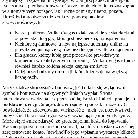
się między urządzeniami, zyskując w obu przypadkach dostęp do
tych samych gier hazardowych. Także i mhh telefonie można zagrać
w automaty very hot spot, jak i różne odmiany ruletki, pokera.
Umożliwiamy otworzenie konta za pomocą mediów
społecznościowych.
Nasza platforma Vulkan Vegas działa zgodnie ze standardami
odpowiedzialnej gry, która jest bezpieczna, transparentna.
Niektóre są darmowe, a new najlepsze automaty online na
prawdziwe pieniądze są również dostępne watts wersji demo.
Dla graczy, którzy lubią grać przeciwko prawdziwym
krupierom w realistycznym otoczeniu, t Vulkan Vegas istnieje
również bardzo solidna sekcja kasyna em żywo.
Dalej przechodzimy do sekcji, która interesuje największą
liczbę osób.
Możesz także skorzystać z bonusów, jeśli uda ci się wylądować
symbole bonusowe na aktywnych liniach wypłat. Strona
internetowa zarządzana jest przez spółkę Brivio Limited i pracuje na
podstawie licencji Curaçao. Już em samym początku możemy Ci
powiedzieć, że zdecydowana większość z . nich jest pozytywnych,
bo właśnie t taki sposób gracze wypowiadają się um tym kasynie.
Może się również zdarzyć, że gracz zapomni hasła do logowania.
Kasyno poprosi u podanie adresu mail, na którym zostało wcześniej
zarejestrowane konto. [newline]Po jego wpisaniu wystarczy kliknąć
“Zatwierdź” i zaczekać na maila z instrukcją utworzenia nowego