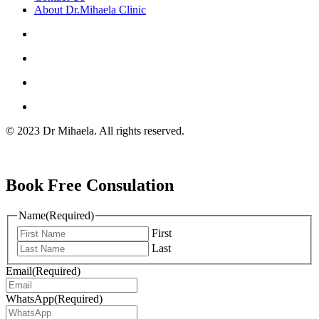
About Dr.Mihaela Clinic
© 2023 Dr Mihaela. All rights reserved.
Book Free Consulation
Name
(Required)
First
Last
Email
(Required)
WhatsApp
(Required)