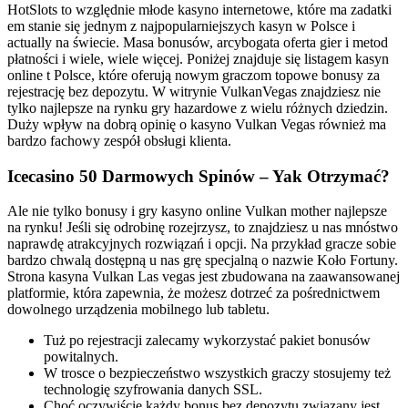
HotSlots to względnie młode kasyno internetowe, które ma zadatki
em stanie się jednym z najpopularniejszych kasyn w Polsce i
actually na świecie. Masa bonusów, arcybogata oferta gier i metod
płatności i wiele, wiele więcej. Poniżej znajduje się listagem kasyn
online t Polsce, które oferują nowym graczom topowe bonusy za
rejestrację bez depozytu. W witrynie VulkanVegas znajdziesz nie
tylko najlepsze na rynku gry hazardowe z wielu różnych dziedzin.
Duży wpływ na dobrą opinię o kasyno Vulkan Vegas również ma
bardzo fachowy zespół obsługi klienta.
Icecasino 50 Darmowych Spinów – Yak Otrzymać?
Ale nie tylko bonusy i gry kasyno online Vulkan mother najlepsze
na rynku! Jeśli się odrobinę rozejrzysz, to znajdziesz u nas mnóstwo
naprawdę atrakcyjnych rozwiązań i opcji. Na przykład gracze sobie
bardzo chwalą dostępną u nas grę specjalną o nazwie Koło Fortuny.
Strona kasyna Vulkan Las vegas jest zbudowana na zaawansowanej
platformie, która zapewnia, że możesz dotrzeć za pośrednictwem
dowolnego urządzenia mobilnego lub tabletu.
Tuż po rejestracji zalecamy wykorzystać pakiet bonusów
powitalnych.
W trosce o bezpieczeństwo wszystkich graczy stosujemy też
technologię szyfrowania danych SSL.
Choć oczywiście każdy bonus bez depozytu związany jest