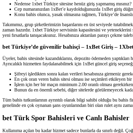
Nedense 1xbet Türkiye sitesine henüz giriş yapmamış mısınız?
Cep numaranızdan 1xBet’e kaydolduğunuzda 1xBet giriş düğmesini
Konu bahis olunca, yasak olmasına rağmen, Türkiye’de lisanslı
Takımımız, grup şirketlerimizin başarılarını en üst seviyede tutabilme
zaman hazırdır. 1xbet Türkiye servisinin kapasitesini ve yeteneklerini
yeni fırsatlarla tanışacaksınız. Hesabınıza aktarılan parayı çekme tal
bet Türkiye’de güvenilir bahisçi – 1xBet Giriş – 1Xbe
Üyeler, bahis sitesinde kazandıklarını, depozito ödemeden yaptıkları he
Ayrıcalıklı hizmetten faydalanabilmek için 1xBet güncel giriş seçeneği
Şifreyi işledikten sonra kalan verileri hesabınıza girmeniz gerek
En çok oran veren bahis sitesi olması ise seçimleri etkileyen bir
İşlem için her bir maçın minimum 2.00 oranlı olması gerekirke
Bunun da en önemli sebebi, diğer sitelerde görülemeyecek kadar 
Tüm bahis tutkunlarının ayrıntılı olarak bilgi sahibi olduğu bu bahis f
genelinde en çok oynanan şans oyunlarından biri olan rulet aynı zaman
bet Türk Spor Bahisleri ve Canlı Bahisler
Kullanıma açılan bu kadar hizmet sadece bunlarla da sınırlı değil. Çoğ