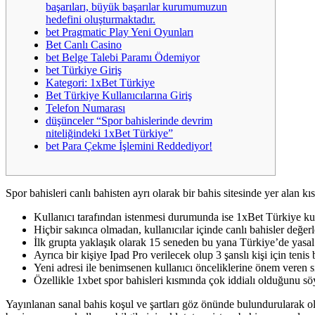
başarıları, büyük başarılar kurumumuzun
hedefini oluşturmaktadır.
bet Pragmatic Play Yeni Oyunları
Bet Canlı Casino
bet Belge Talebi Paramı Ödemiyor
bet Türkiye Giriş
Kategori: 1xBet Türkiye
Bet Türkiye Kullanıcılarına Giriş
Telefon Numarası
düşünceler “Spor bahislerinde devrim
niteliğindeki 1xBet Türkiye”
bet Para Çekme İşlemini Reddediyor!
Spor bahisleri canlı bahisten ayrı olarak bir bahis sitesinde yer alan kıs
Kullanıcı tarafından istenmesi durumunda ise 1xBet Türkiye kull
Hiçbir sakınca olmadan, kullanıcılar içinde canlı bahisler değer
İlk grupta yaklaşık olarak 15 seneden bu yana Türkiye’de yasal
Ayrıca bir kişiye Ipad Pro verilecek olup 3 şanslı kişi için ten
Yeni adresi ile benimsenen kullanıcı önceliklerine önem veren si
Özellikle 1xbet spor bahisleri kısmında çok iddialı olduğunu
Yayınlanan sanal bahis koşul ve şartları göz önünde bulundurularak oluş