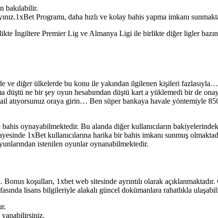
 bakılabilir.
ınız.1xBet Programı, daha hızlı ve kolay bahis yapma imkanı sunmakta
likte İngiltere Premier Lig ve Almanya Ligi ile birlikte diğer ligler baz
ve diğer ülkelerde bu konu ile yakından ilgilenen kişileri fazlasıyla… 
ma düştü ne bir şey oyun hesabımdan düştü kart a yüklemedi bir de onay
e mail atıyorsunuz oraya girin… Ben süper bankaya havale yöntemiyle 8500
 bahis oynayabilmektedir. Bu alanda diğer kullanıcıların bakiyelerindek
ayesinde 1xBet kullanıcılarına harika bir bahis imkanı sunmuş olmaktadır.
 oyunlarından istenilen oyunlar oynanabilmektedir.
k. Bonus koşulları, 1xbet web sitesinde ayrıntılı olarak açıklanmaktadı
yfasında lisans bilgileriyle alakalı güncel dokümanlara rahatlıkla ulaşabili
r.
 yapabilirsiniz.