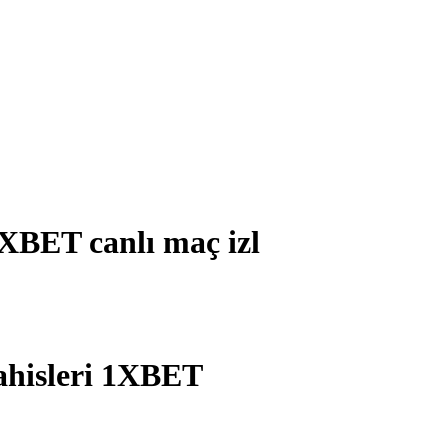
XBET canlı maç izl
ahisleri 1XBET