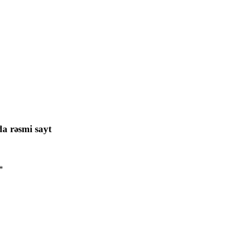
a rəsmi sayt
*